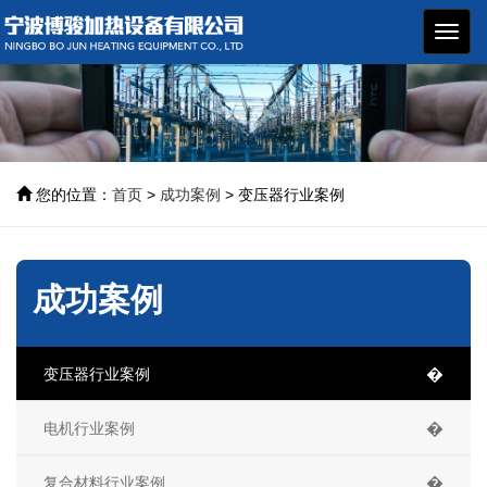
博骏
加热
设备
您的位置：
首页
>
成功案例
> 变压器行业案例
成功案例
变压器行业案例
�
电机行业案例
�
复合材料行业案例
�