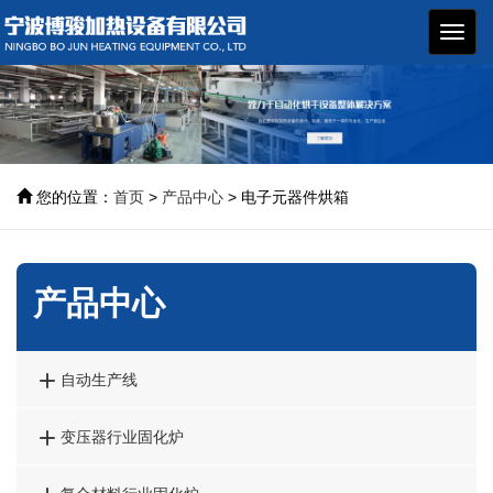
博骏
加热
设备
您的位置：
首页
>
产品中心
> 电子元器件烘箱
产品中心

自动生产线

变压器行业固化炉