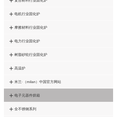

复合材料行业固化炉

电机行业固化炉

摩擦材料行业固化炉

电力行业固化炉

树脂砂轮行业固化炉

高温炉

米兰·（milan）中国官方网站

电子元器件烘箱

全不锈钢系列