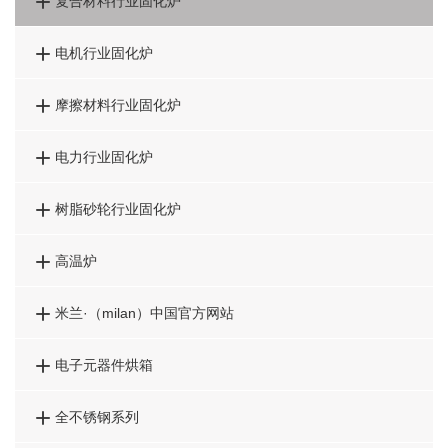

复合材料行业固化炉

电机行业固化炉

摩擦材料行业固化炉

电力行业固化炉

树脂砂轮行业固化炉

高温炉

米兰·（milan）中国官方网站

电子元器件烘箱

全不锈钢系列