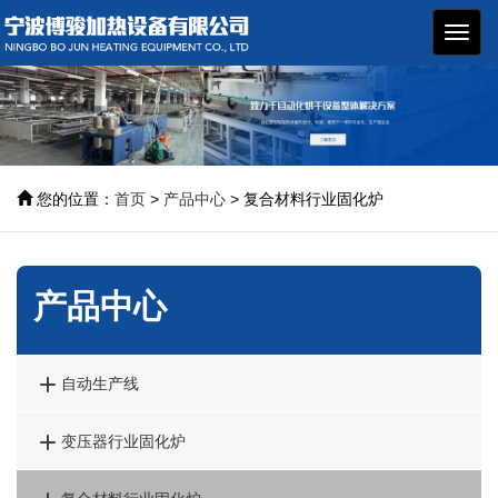
博骏
加热
设备
您的位置：
首页
>
产品中心
> 复合材料行业固化炉
产品中心

自动生产线

变压器行业固化炉