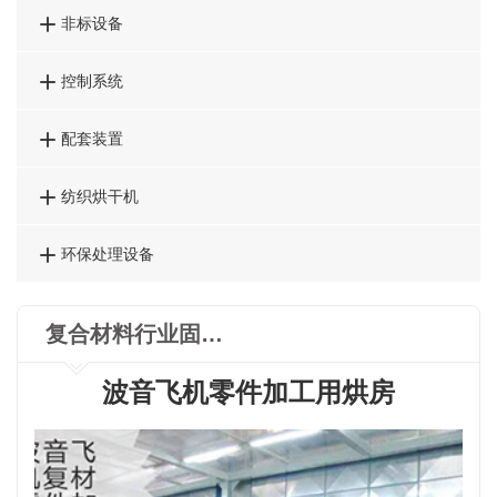

非标设备

控制系统

配套装置

纺织烘干机

环保处理设备
复合材料行业固化炉
波音飞机零件加工用烘房