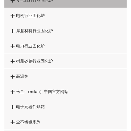

复合材料行业固化炉

电机行业固化炉

摩擦材料行业固化炉

电力行业固化炉

树脂砂轮行业固化炉

高温炉

米兰·（milan）中国官方网站

电子元器件烘箱

全不锈钢系列