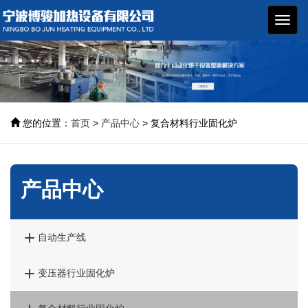
博骏
加热
设备
您的位置：
首页
>
产品中心
> 复合材料行业固化炉
产品中心

自动生产线

变压器行业固化炉