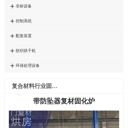

非标设备

控制系统

配套装置

纺织烘干机

环保处理设备
复合材料行业固化炉
带防坠器复材固化炉